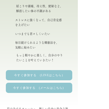
肩こりや頭痛、冷え性、便秘など、
解消したい体の不調がある
ストレスに強くなって、自己肯定感
を上げたい
いつまでも若々しくいたい
毎日続けられるような健康法を、
気軽に始めたい
もっと軽やかに楽しく、自分のやり
たいことを叶えていきたい！
今すぐ参加する (LINEはこちら)
今すぐ参加する (メールはこちら)
炭の力でリフレッシュ、新しい自分に出会う旅。