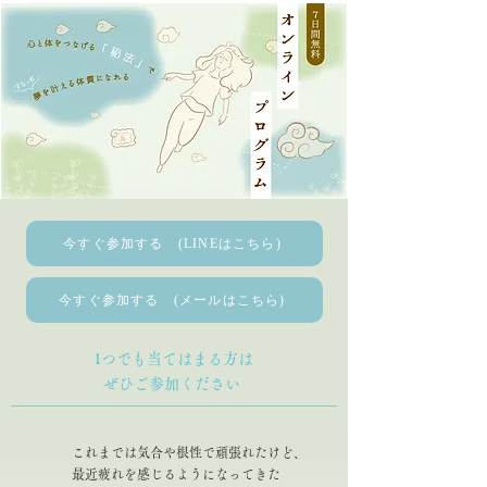
今すぐ参加する (LINEはこちら)
今すぐ参加する (メールはこちら)
1つでも当てはまる方は
ぜひご参加ください
これまでは気合や根性で頑張れたけど、
最近疲れを感じるようになってきた