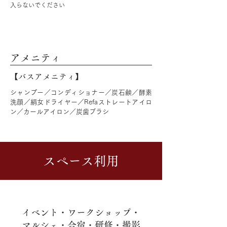
入らないでください
アメニティ
【バスアメニティ】
シャンプー／コンディショナー／炭石鹸／酵素
洗顔／絹女ドライヤー／Refaストレートアイロ
ン／カールアイロン／炭歯ブラシ
スペース利用
イベント・ワークショップ・
マルシェ・合宿・研修・撮影