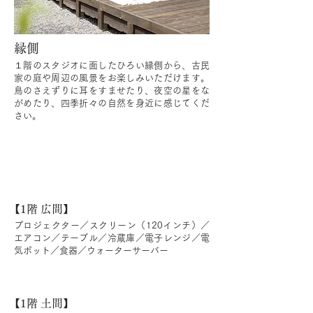
縁側
１階のスタジオに面したひろい縁側から、古民
家の庭や周辺の風景をお楽しみいただけます。
鳥のさえずりに耳をすませたり、夜空の星をな
がめたり、四季折々の自然を身近に感じてくだ
さい。
【1階 広間】
プロジェクター／スクリーン（120インチ）／
エアコン／テーブル／冷蔵庫／電子レンジ／電
気ポット／食器／ウォーターサーバー
【1階 土間】