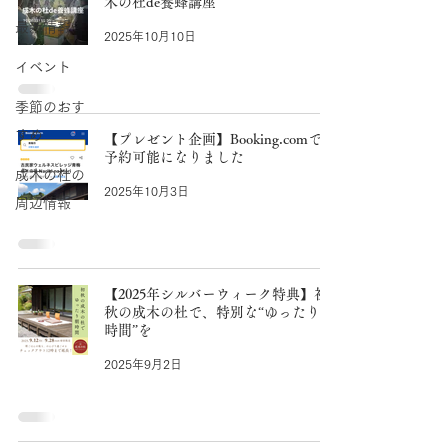
木の杜de養蜂講座
最新情報
2025年10月10日
イベント
季節のおす
すめ
【プレゼント企画】Booking.comでご
予約可能になりました
成木の杜の
2025年10月3日
周辺情報
【2025年シルバーウィーク特典】初
秋の成木の杜で、特別な“ゆったり朝
時間”を
2025年9月2日