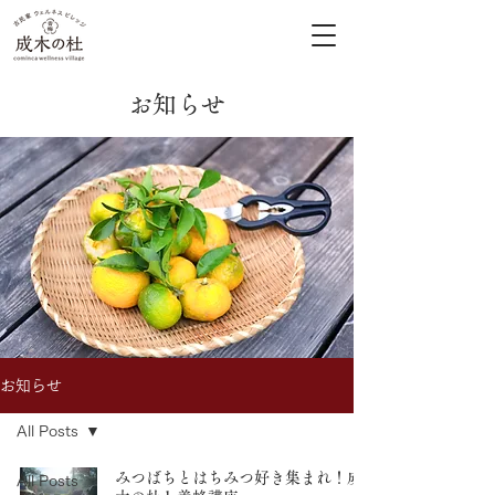
お知らせ
お知らせ
All Posts
みつばちとはちみつ好き集まれ！成
All Posts