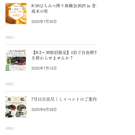
8/10はちみつ搾り体験会2025 in 青梅
成木の杜
2025年7月30日
【8/2〜30宿泊限定】1泊で自由研究
を終わらせませんか？
2025年7月15日
7月11日炭尽くしイベントのご案内
2025年6月28日